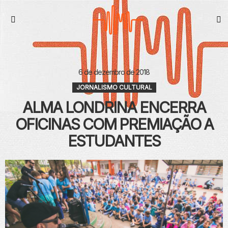
S
Menu
6 de dezembro de 2018
JORNALISMO CULTURAL
ALMA LONDRINA ENCERRA
OFICINAS COM PREMIAÇÃO A
ESTUDANTES