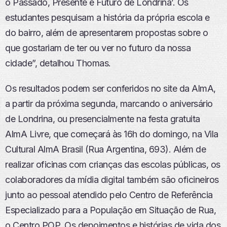
o Passado, Presente e Futuro de Londrina’. Os
estudantes pesquisam a história da própria escola e
do bairro, além de apresentarem propostas sobre o
que gostariam de ter ou ver no futuro da nossa
cidade”, detalhou Thomas.
Os resultados podem ser conferidos no site da AlmA,
a partir da próxima segunda, marcando o aniversário
de Londrina, ou presencialmente na festa gratuita
AlmA Livre, que começará às 16h do domingo, na Vila
Cultural AlmA Brasil (Rua Argentina, 693). Além de
realizar oficinas com crianças das escolas públicas, os
colaboradores da mídia digital também são oficineiros
junto ao pessoal atendido pelo Centro de Referência
Especializado para a População em Situação de Rua,
o Centro POP. Os depoimentos e histórias de vida dos