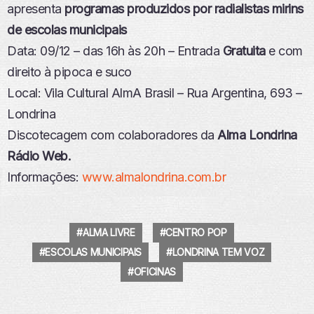
apresenta
programas produzidos por radialistas mirins
de escolas municipais
Data: 09/12 – das 16h às 20h – Entrada
Gratuita
e com
direito à pipoca e suco
Local: Vila Cultural AlmA Brasil – Rua Argentina, 693 –
Londrina
Discotecagem com colaboradores da
Alma Londrina
Rádio Web.
Informações:
www.almalondrina.com.br
ALMA LIVRE
CENTRO POP
ESCOLAS MUNICIPAIS
LONDRINA TEM VOZ
OFICINAS