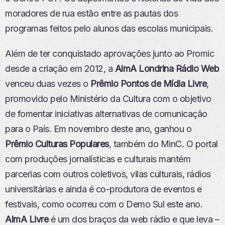
moradores de rua estão entre as pautas dos
programas feitos pelo alunos das escolas municipais.
Além de ter conquistado aprovações junto ao Promic
desde a criação em 2012, a
AlmA Londrina Rádio Web
venceu duas vezes o
Prêmio Pontos de Mídia Livre
,
promovido pelo Ministério da Cultura com o objetivo
de fomentar iniciativas alternativas de comunicação
para o País. Em novembro deste ano, ganhou o
Prêmio Culturas Populares
, também do MinC. O portal
com produções jornalísticas e culturais mantém
parcerias com outros coletivos, vilas culturais, rádios
universitárias e ainda é co-produtora de eventos e
festivais, como ocorreu com o Demo Sul este ano.
AlmA Livre
é um dos braços da web rádio e que leva –