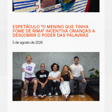
ESPETÁCULO “O MENINO QUE TINHA
FOME DE RIMA” INCENTIVA CRIANÇAS A
DESCOBRIR O PODER DAS PALAVRAS
5 de agosto de 2026