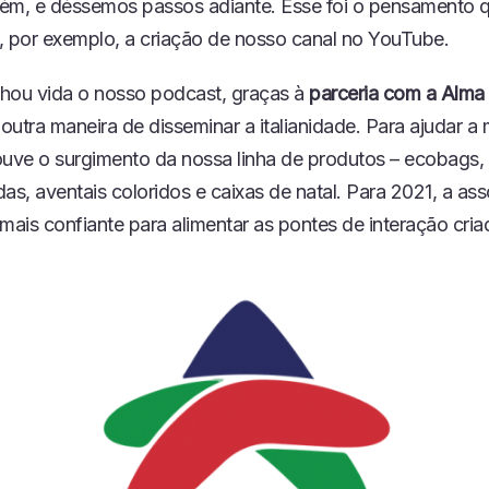
ém, e déssemos passos adiante. Esse foi o pensamento 
, por exemplo, a criação de nosso canal no YouTube.
hou vida o nosso podcast, graças à
parceria com a Alma
 outra maneira de disseminar a italianidade. Para ajudar a
ouve o surgimento da nossa linha de produtos – ecobags,
as, aventais coloridos e caixas de natal. Para 2021, a as
 mais confiante para alimentar as pontes de interação cri