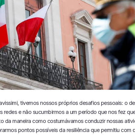
avissimi, tivemos nossos próprios desafios pessoais: o d
s redes e não sucumbirmos a um período que nos fez que
o da maneira como costumávamos conduzir nossas ativi
orarmos pontos possíveis da resiliência que permitiu com