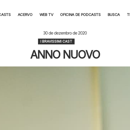
CASTS
ACERVO
WEB TV
OFICINA DE PODCASTS
BUSCA
T
30 de dezembro de 2020
I BRAVISSIMI CAST
ANNO NUOVO