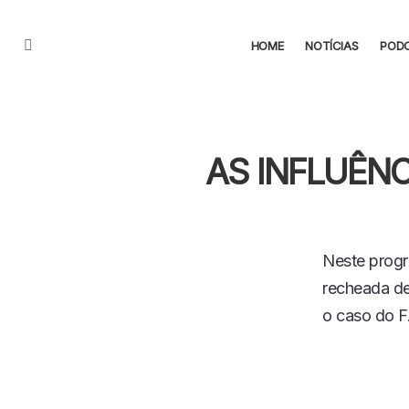
HOME
NOTÍCIAS
POD
Menu
AS INFLUÊNC
Neste progr
recheada de
o caso do F