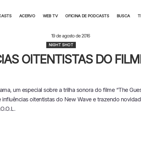
CASTS
ACERVO
WEB TV
OFICINA DE PODCASTS
BUSCA
T
19 de agosto de 2016
NIGHT SHOT
IAS OITENTISTAS DO FIL
ama, um especial sobre a trilha sonora do filme “The Gues
 influências oitentistas do New Wave e trazendo novida
.O.O.L.