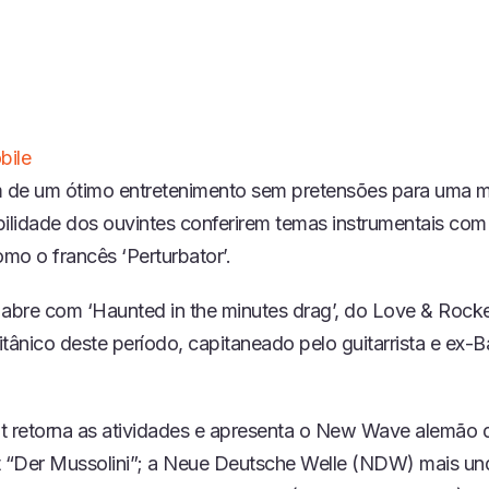
bile
m de um ótimo entretenimento sem pretensões para uma 
bilidade dos ouvintes conferirem temas instrumentais com
mo o francês ‘Perturbator’.
 abre com ‘Haunted in the minutes drag’, do Love & Rocke
itânico deste período, capitaneado pelo guitarrista e ex-
t retorna as atividades e apresenta o New Wave alemão 
t “Der Mussolini”; a Neue Deutsche Welle (NDW) mais u