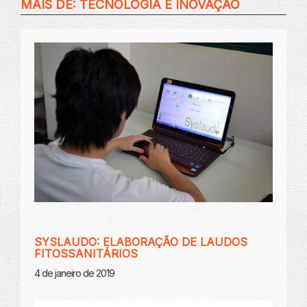
MAIS DE:
TECNOLOGIA E INOVAÇÃO
SYSLAUDO: ELABORAÇÃO DE LAUDOS
FITOSSANITÁRIOS
4 de janeiro de 2019