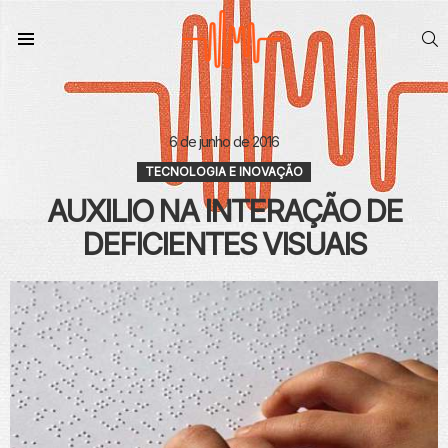
S
Menu
6 de junho de 2016
TECNOLOGIA E INOVAÇÃO
AUXILIO NA INTERAÇÃO DE
DEFICIENTES VISUAIS