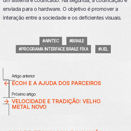
um sistema e codificado. Na segunda, a codificação é
enviada para o hardware. O objetivo é promover a
interação entre a sociedade e os deficientes visuais.
AINTEC
BRAILE
PROGRAMA INTERFACE BRAILE FIXA
UEL
Veja
Artigo anterior
Mais
ECOH E A AJUDA DOS PARCEIROS
Próximo artigo
VELOCIDADE E TRADIÇÃO: VELHO
METAL NOVO