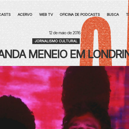
CASTS
ACERVO
WEB TV
OFICINA DE PODCASTS
BUSCA
T
12 de maio de 2016
JORNALISMO CULTURAL
ANDA MENEIO EM LONDRI