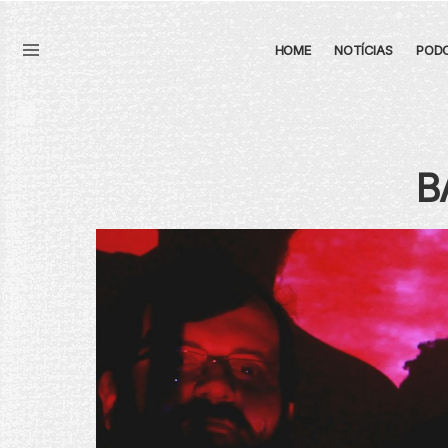
HOME
NOTÍCIAS
POD
Menu
B