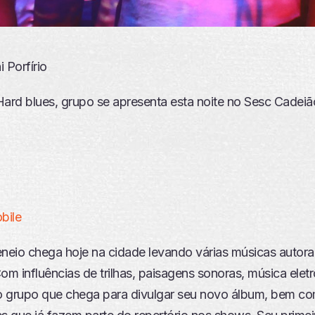
 Porfírio
Hard blues, grupo se apresenta esta noite no Sesc Cadeiã
bile
eio chega hoje na cidade levando várias músicas autora
m influências de trilhas, paisagens sonoras, música eletr
 o grupo que chega para divulgar seu novo álbum, bem c