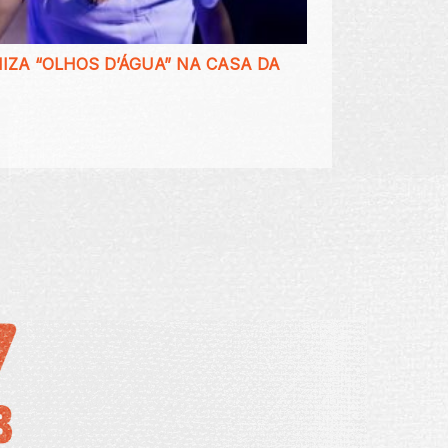
IZA “OLHOS D’ÁGUA” NA CASA DA