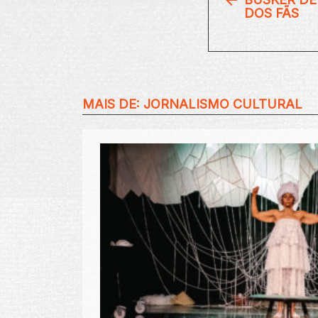
DOS FÃS
MAIS DE:
JORNALISMO CULTURAL