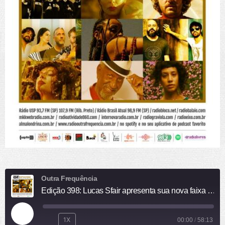
Outra Frequência
Edição 398: Lucas Sfair apresenta sua nova faixa no Outra Frequência
R
1X
00:00
/
58:13