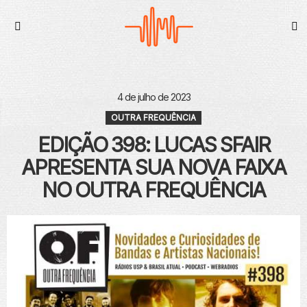
S
Menu
4 de julho de 2023
OUTRA FREQUÊNCIA
EDIÇÃO 398: LUCAS SFAIR
APRESENTA SUA NOVA FAIXA
NO OUTRA FREQUÊNCIA