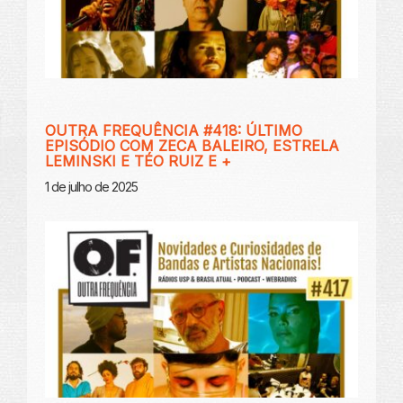
OUTRA FREQUÊNCIA #418: ÚLTIMO
EPISÓDIO COM ZECA BALEIRO, ESTRELA
LEMINSKI E TÉO RUIZ E +
1 de julho de 2025