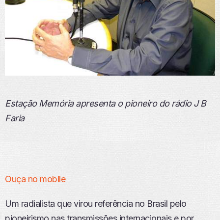
Estação Memória apresenta o pioneiro do rádio J B
Faria
Ouça no mobile
Um radialista que virou referência no Brasil pelo
pioneirismo nas transmissões internacionais e por