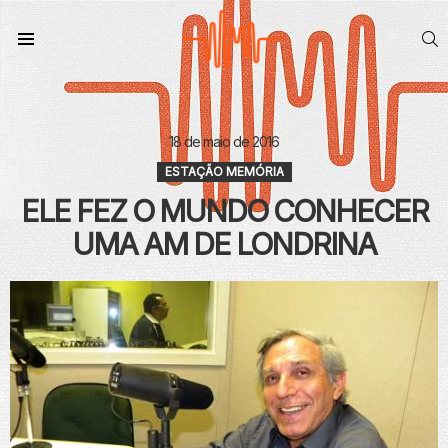
S
Menu
18 de maio de 2016
ESTAÇÃO MEMÓRIA
ELE FEZ O MUNDO CONHECER
UMA AM DE LONDRINA