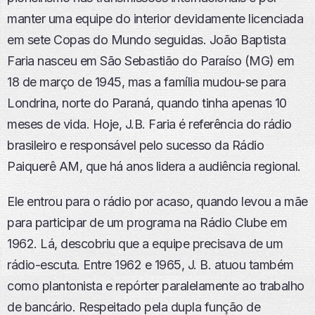
manter uma equipe do interior devidamente licenciada
em sete Copas do Mundo seguidas. João Baptista
Faria nasceu em São Sebastião do Paraíso (MG) em
18 de março de 1945, mas a família mudou-se para
Londrina, norte do Paraná, quando tinha apenas 10
meses de vida. Hoje, J.B. Faria é referência do rádio
brasileiro e responsável pelo sucesso da Rádio
Paiquerê AM, que há anos lidera a audiência regional.
Ele entrou para o rádio por acaso, quando levou a mãe
para participar de um programa na Rádio Clube em
1962. Lá, descobriu que a equipe precisava de um
rádio-escuta. Entre 1962 e 1965, J. B. atuou também
como plantonista e repórter paralelamente ao trabalho
de bancário. Respeitado pela dupla função de