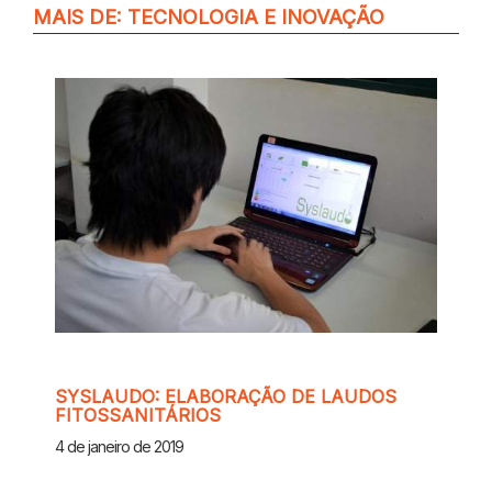
MAIS DE:
TECNOLOGIA E INOVAÇÃO
SYSLAUDO: ELABORAÇÃO DE LAUDOS
FITOSSANITÁRIOS
4 de janeiro de 2019