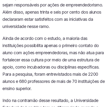
P
sejam responsáveis por ações de empreendedorismo.
I
S
Além disso, apenas trinta e seis por cento dos alunos
Ó
declararam estar satisfeitos com as iniciativas da
D
I
universidade nesse ramo.
O
Ainda de acordo com o estudo, a maioria das
instituições possibilita apenas o primeiro contato do
aluno com ações empreendedoras, mas não atua para
fortalecer essa cultura por meio de uma estrutura de
apoio, como incubadoras ou disciplinas específicas.
Para a pesquisa, foram entrevistados mais de 2200
alunos e 680 professores de mais de 70 instituições de
ensino superior.
Indo na contramão desse resultado, a Universidade