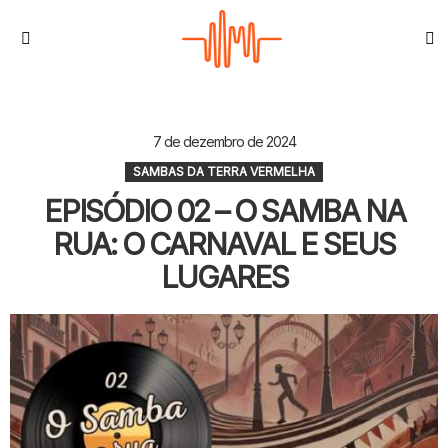
S
Menu
7 de dezembro de 2024
SAMBAS DA TERRA VERMELHA
EPISÓDIO 02 – O SAMBA NA
RUA: O CARNAVAL E SEUS
LUGARES