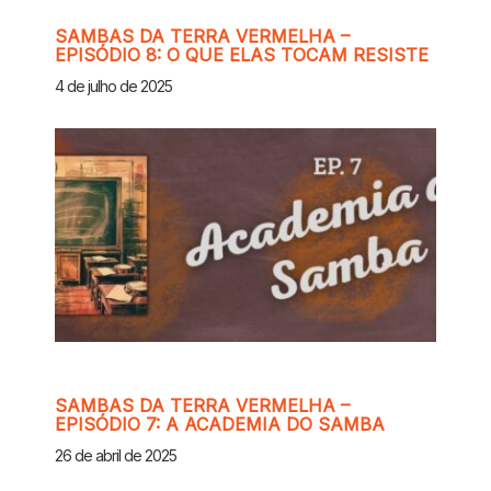
SAMBAS DA TERRA VERMELHA –
EPISÓDIO 8: O QUE ELAS TOCAM RESISTE
4 de julho de 2025
SAMBAS DA TERRA VERMELHA –
EPISÓDIO 7: A ACADEMIA DO SAMBA
26 de abril de 2025