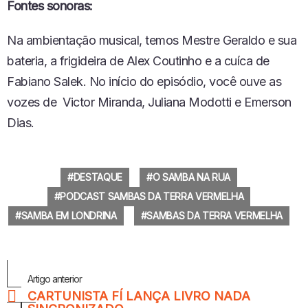
Fontes sonoras:
Na ambientação musical, temos Mestre Geraldo e sua
bateria, a frigideira de Alex Coutinho e a cuíca de
Fabiano Salek. No início do episódio, você ouve as
vozes de Victor Miranda, Juliana Modotti e Emerson
Dias.
DESTAQUE
O SAMBA NA RUA
PODCAST SAMBAS DA TERRA VERMELHA
SAMBA EM LONDRINA
SAMBAS DA TERRA VERMELHA
Veja
Artigo anterior
Mais
CARTUNISTA FÍ LANÇA LIVRO NADA