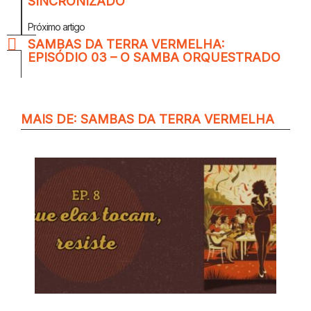
SINCRONIZADO
Próximo artigo
SAMBAS DA TERRA VERMELHA:
EPISÓDIO 03 – O SAMBA ORQUESTRADO
MAIS DE:
SAMBAS DA TERRA VERMELHA