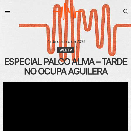
S
Menu
25 de outubro de 2016
WEBTV
ESPECIAL PALCO ALMA – TARDE
NO OCUPA AGUILERA