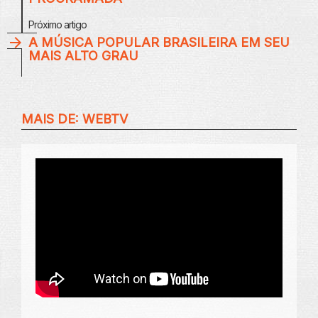
Próximo artigo
A MÚSICA POPULAR BRASILEIRA EM SEU
MAIS ALTO GRAU
MAIS DE:
WEBTV