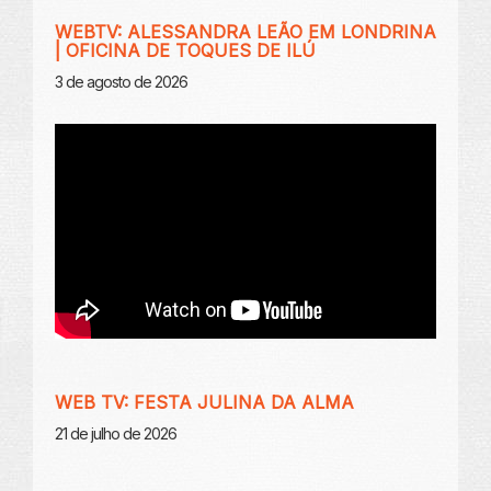
WEBTV: ALESSANDRA LEÃO EM LONDRINA
| OFICINA DE TOQUES DE ILÚ
3 de agosto de 2026
WEB TV: FESTA JULINA DA ALMA
21 de julho de 2026