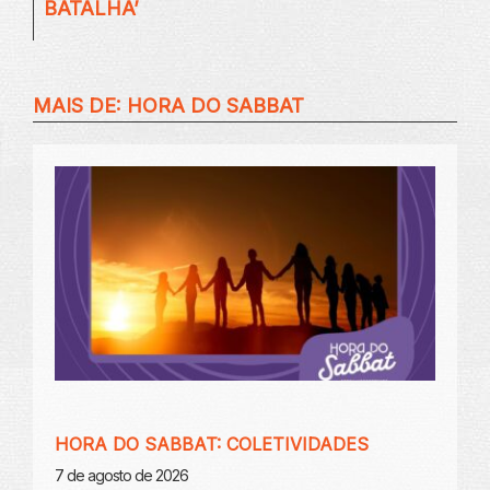
BATALHA’
MAIS DE:
HORA DO SABBAT
HORA DO SABBAT: COLETIVIDADES
7 de agosto de 2026