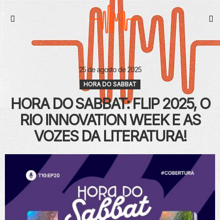
S
Menu
25 de agosto de 2025
HORA DO SABBAT
HORA DO SABBAT: FLIP 2025, O
RIO INNOVATION WEEK E AS
VOZES DA LITERATURA!