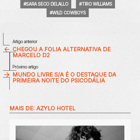
SARA SECO DELALLO
TIRO WILLIAMS
WILD COWBOYS
Veja
Artigo anterior
Mais
CHEGOU A FOLIA ALTERNATIVA DE
MARCELO D2
Próximo artigo
MUNDO LIVRE S/A É O DESTAQUE DA
PRIMEIRA NOITE DO PSICODÁLIA
MAIS DE:
AZYLO HOTEL