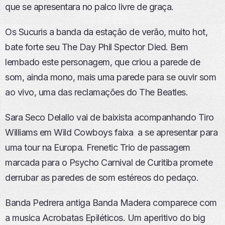
que se apresentara no palco livre de graça.
Os Sucuris a banda da estação de verão, muito hot,
bate forte seu The Day Phil Spector Died. Bem
lembado este personagem, que criou a parede de
som, ainda mono, mais uma parede para se ouvir som
ao vivo, uma das reclamações do The Beatles.
Sara Seco Delallo vai de baixista acompanhando Tiro
Williams em Wild Cowboys faixa a se apresentar para
uma tour na Europa. Frenetic Trio de passagem
marcada para o Psycho Carnival de Curitiba promete
derrubar as paredes de som estéreos do pedaço.
Banda Pedrera antiga Banda Madera comparece com
a musica Acrobatas Epiléticos. Um aperitivo do big