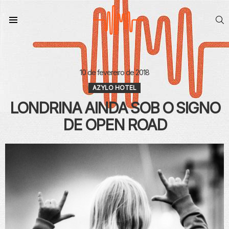
S
Menu
10 de fevereiro de 2018
AZYLO HOTEL
LONDRINA AINDA SOB O SIGNO
DE OPEN ROAD