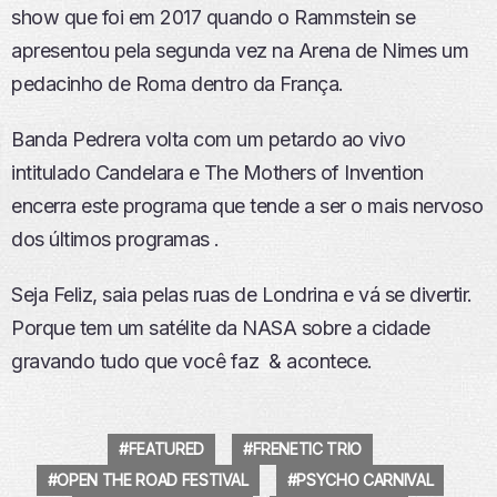
show que foi em 2017 quando o Rammstein se
apresentou pela segunda vez na Arena de Nimes um
pedacinho de Roma dentro da França.
Banda Pedrera volta com um petardo ao vivo
intitulado Candelara e The Mothers of Invention
encerra este programa que tende a ser o mais nervoso
dos últimos programas .
Seja Feliz, saia pelas ruas de Londrina e vá se divertir.
Porque tem um satélite da NASA sobre a cidade
gravando tudo que você faz & acontece.
FEATURED
FRENETIC TRIO
OPEN THE ROAD FESTIVAL
PSYCHO CARNIVAL