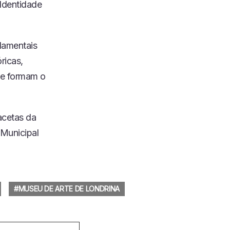
Identidade
damentais
ricas,
ue formam o
facetas da
 Municipal
MUSEU DE ARTE DE LONDRINA