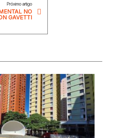
Próximo artigo
MENTAL NO
ON GAVETTI