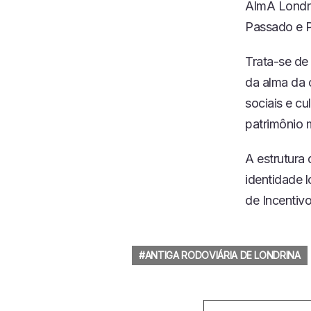
AlmA Londri
Passado e P
Trata-se de
da alma da 
sociais e c
patrimônio m
A estrutura 
identidade 
de Incentivo
ANTIGA RODOVIÁRIA DE LONDRINA
Veja