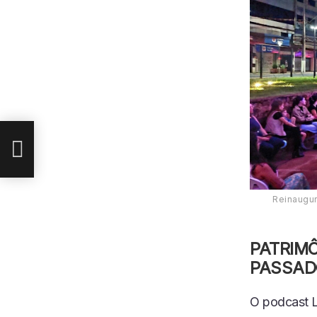
 E
Reinaugur
PATRIMÔ
PASSAD
O podcast L