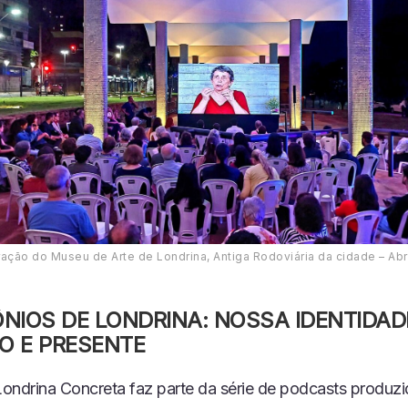
ação do Museu de Arte de Londrina, Antiga Rodoviária da cidade – Abr
NIOS DE LONDRINA: NOSSA IDENTIDAD
O E PRESENTE
ondrina Concreta faz parte da série de podcasts produzi