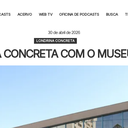
CASTS
ACERVO
WEB TV
OFICINA DE PODCASTS
BUSCA
T
30 de abril de 2026
LONDRINA CONCRETA
 CONCRETA COM O MUSE