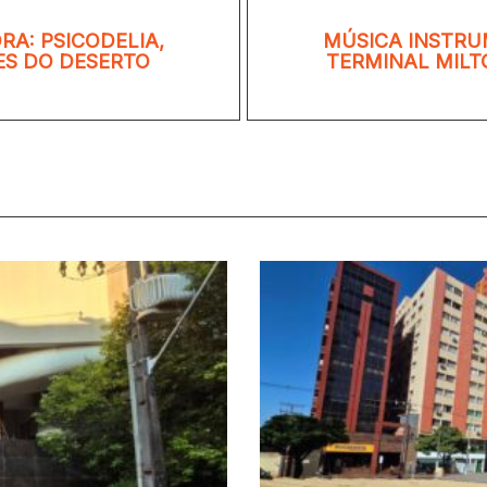
RA: PSICODELIA,
MÚSICA INSTRU
ES DO DESERTO
TERMINAL MILT