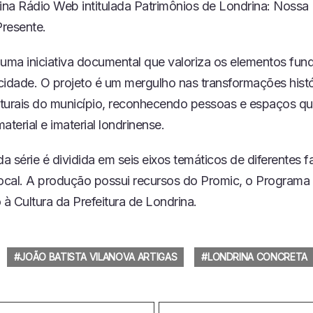
na Rádio Web intitulada Patrimônios de Londrina: Nossa 
resente.
 uma iniciativa documental que valoriza os elementos fun
cidade. O projeto é um mergulho nas transformações histó
ulturais do município, reconhecendo pessoas e espaços q
aterial e imaterial londrinense.
da série é dividida em seis eixos temáticos de diferentes 
local. A produção possui recursos do Promic, o Programa
 à Cultura da Prefeitura de Londrina.
JOÃO BATISTA VILANOVA ARTIGAS
LONDRINA CONCRETA