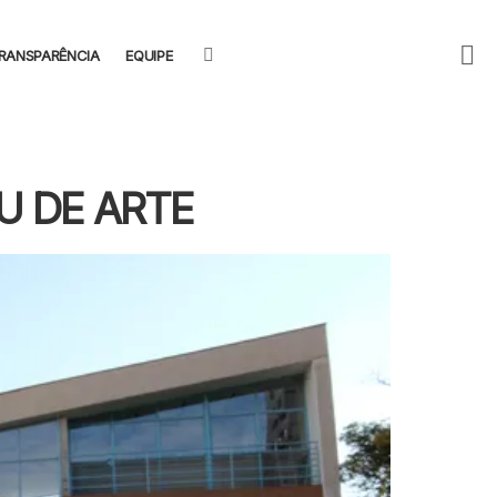
F
SEARCH
RANSPARÊNCIA
EQUIPE
U
U DE ARTE