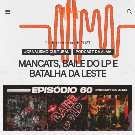
S
Menu
22 de dezembro de 2023
,
JORNALISMO CULTURAL
PODCAST DA ALMA
MANCATS, BAILE DO LP E
BATALHA DA LESTE