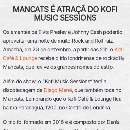
O
MANCATS É ATRAÇÃ DO KOFI
MUSIC SESSIONS
Os amantes de Elvis Presley e Johnny Cash poderão
aproveitar uma noite de muito Rock and Roll raiz.
Amanhã, dia 23 de dezembro, a partir das 21h, o
Kofi
Café & Lounge
recebe o trio londrinense de rockabilly
Mancats, que revive os grandes nomes do estilo.
Além do show, o “Kofi Music Sessions” terá a
discotecagem de
Diego Menê
, que também toca no
Mancats. Lembrando que o Kofi Café & Lounge fica
na rua Paranaguá, 1200, no Centro de Londrina.
O trio foi formado em 2016 e é composto por Denis