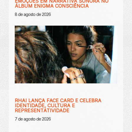
EMOÇÕES EM NARRATIVA SONORA NO
ÁLBUM ENIGMA CONSCIÊNCIA
8 de agosto de 2026
RHAI LANÇA FACE CARD E CELEBRA
IDENTIDADE, CULTURA E
REPRESENTATIVIDADE
7 de agosto de 2026