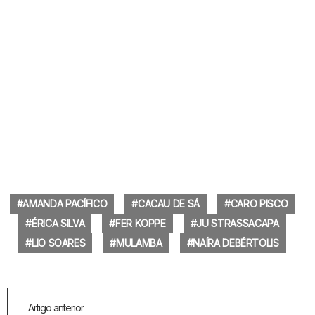
AMANDA PACÍFICO
CACAU DE SÁ
CARO PISCO
ÉRICA SILVA
FER KOPPE
JU STRASSACAPA
LIO SOARES
MULAMBA
NAÍRA DEBÉRTOLIS
Veja
Artigo anterior
Mais