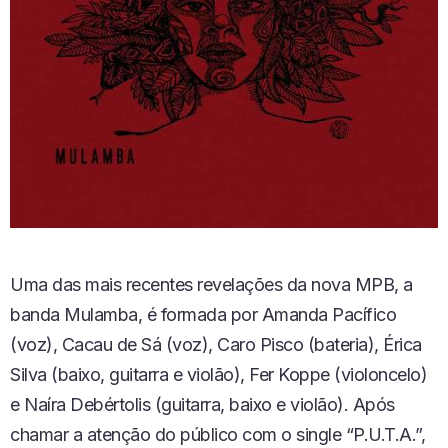
Uma das mais recentes revelações da nova MPB, a
banda Mulamba, é formada por Amanda Pacífico
(voz), Cacau de Sá (voz), Caro Pisco (bateria), Érica
Silva (baixo, guitarra e violão), Fer Koppe (violoncelo)
e Naíra Debértolis (guitarra, baixo e violão). Após
chamar a atenção do público com o single “P.U.T.A.”,