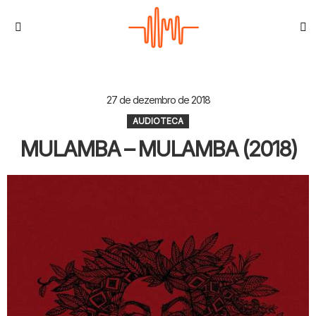
S
Menu
27 de dezembro de 2018
AUDIOTECA
MULAMBA – MULAMBA (2018)