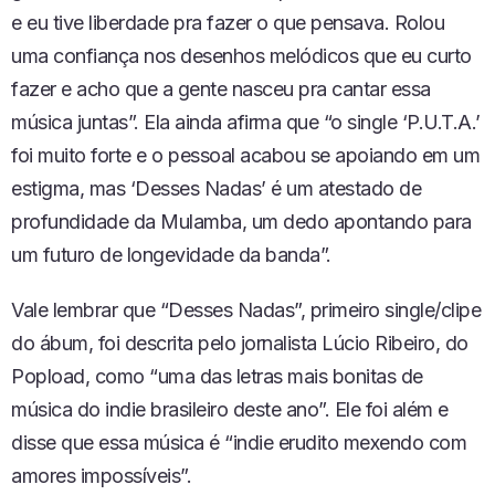
e eu tive liberdade pra fazer o que pensava. Rolou
uma confiança nos desenhos melódicos que eu curto
fazer e acho que a gente nasceu pra cantar essa
música juntas”. Ela ainda afirma que “o single ‘P.U.T.A.’
foi muito forte e o pessoal acabou se apoiando em um
estigma, mas ‘Desses Nadas’ é um atestado de
profundidade da Mulamba, um dedo apontando para
um futuro de longevidade da banda”.
Vale lembrar que “Desses Nadas”, primeiro single/clipe
do ábum, foi descrita pelo jornalista Lúcio Ribeiro, do
Popload, como “uma das letras mais bonitas de
música do indie brasileiro deste ano”. Ele foi além e
disse que essa música é “indie erudito mexendo com
amores impossíveis”.