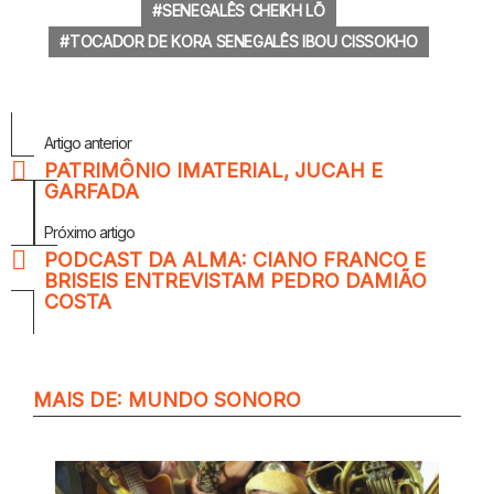
SENEGALÊS CHEIKH LŌ
TOCADOR DE KORA SENEGALÊS IBOU CISSOKHO
Veja
Artigo anterior
Mais
PATRIMÔNIO IMATERIAL, JUCAH E
GARFADA
Próximo artigo
PODCAST DA ALMA: CIANO FRANCO E
BRISEIS ENTREVISTAM PEDRO DAMIÃO
COSTA
MAIS DE:
MUNDO SONORO