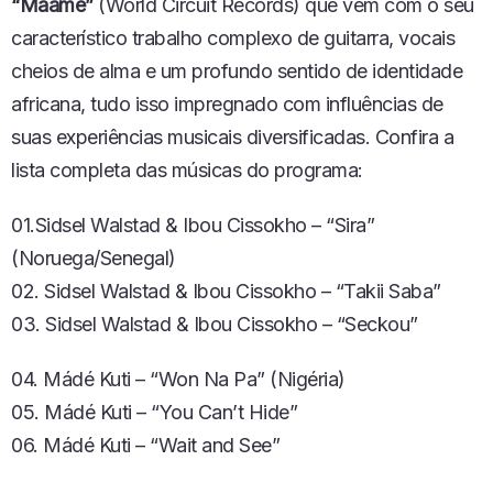
“Maame”
(World Circuit Records) que vem com o seu
característico trabalho complexo de guitarra, vocais
cheios de alma e um profundo sentido de identidade
africana, tudo isso impregnado com influências de
suas experiências musicais diversificadas. Confira a
lista completa das músicas do programa:
01.Sidsel Walstad & Ibou Cissokho – “Sira”
(Noruega/Senegal)
02. Sidsel Walstad & Ibou Cissokho – “Takii Saba”
03. Sidsel Walstad & Ibou Cissokho – “Seckou”
04. Mádé Kuti – “Won Na Pa” (Nigéria)
05. Mádé Kuti – “You Can’t Hide”
06. Mádé Kuti – “Wait and See”