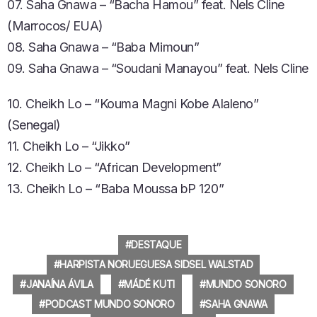
07. Saha Gnawa – “Bacha Hamou” feat. Nels Cline
(Marrocos/ EUA)
08. Saha Gnawa – “Baba Mimoun”
09. Saha Gnawa – “Soudani Manayou” feat. Nels Cline
10. Cheikh Lo – “Kouma Magni Kobe Alaleno”
(Senegal)
11. Cheikh Lo – “Jikko”
12. Cheikh Lo – “African Development”
13. Cheikh Lo – “Baba Moussa bP 120”
DESTAQUE
HARPISTA NORUEGUESA SIDSEL WALSTAD
JANAÍNA ÁVILA
MÁDÉ KUTI
MUNDO SONORO
PODCAST MUNDO SONORO
SAHA GNAWA