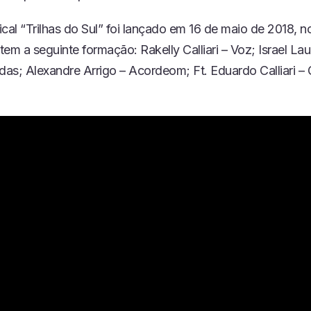
cal “Trilhas do Sul” foi lançado em 16 de maio de 2018, n
 tem a seguinte formação: Rakelly Calliari – Voz; Israel Lau
das; Alexandre Arrigo – Acordeom; Ft. Eduardo Calliari – G