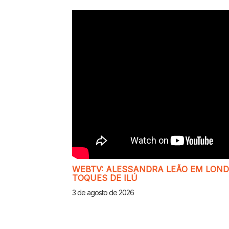
WEBTV: ALESSANDRA LEÃO EM LONDR
TOQUES DE ILÚ
3 de agosto de 2026