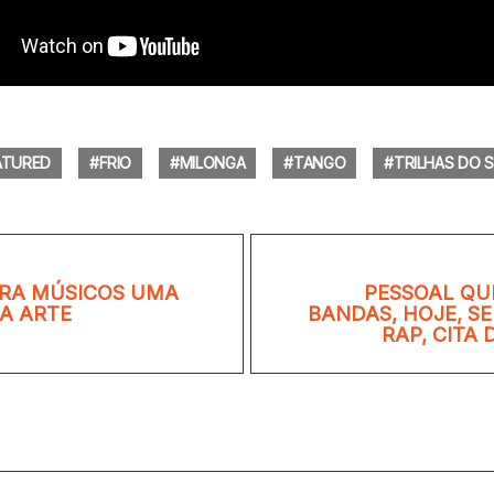
ATURED
FRIO
MILONGA
TANGO
TRILHAS DO 
ARA MÚSICOS UMA
PESSOAL QU
A ARTE
BANDAS, HOJE, SE
RAP, CITA