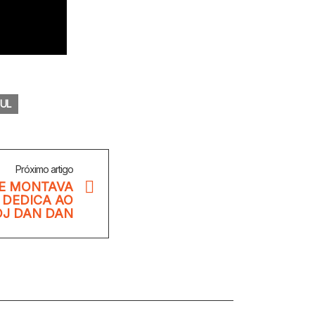
SUL
Próximo artigo
E MONTAVA
 DEDICA AO
 DJ DAN DAN