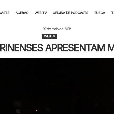
CASTS
ACERVO
WEB TV
OFICINA DE PODCASTS
BUSCA
T
19 de maio de 2018
WEBTV
RINENSES APRESENTAM M