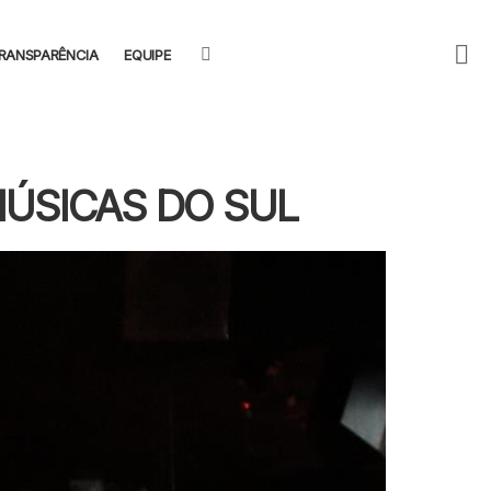
F
SEARCH
RANSPARÊNCIA
EQUIPE
U
ÚSICAS DO SUL