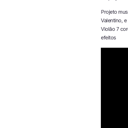
Projeto musi
Valentino, e
Violão 7 cor
efeitos