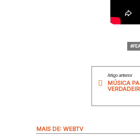
FE
Veja
Artigo anterior
Mais
MÚSICA P
VERDADEIR
MAIS DE:
WEBTV