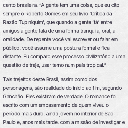
cento brasileira. “A gente tem uma coisa, que eu cito
sempre o Roberto Gomes em seu livro ‘Crítica da
Razão Tupiniquim’, que quando a gente ‘tá’ entre
amigos a gente fala de uma forma tranquila, oral, a
oralidade. De repente você vai escrever ou falar em
público, você assume uma postura formal e fica
distante. Eu comparo esse processo civilizatório a uma
questão de traje, usar terno num país tropical.”
Tais trejeitos deste Brasil, assim como dos
personagens, são realidade do início ao fim, segundo
Ganchão. Eles existiram de verdade. O romance foi
escrito com um embasamento de quem viveu o
período mais duro, ainda jovem no interior de São
Paulo e, anos mais tarde, com a missão de investigar e