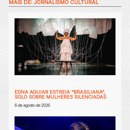
MAIS DE:
JORNALISMO CULTURAL
EDNA AGUIAR ESTREIA “BRASILIANA”,
SOLO SOBRE MULHERES SILENCIADAS
6 de agosto de 2026