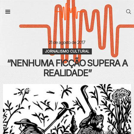
S
Menu
21 de agosto de 2017
JORNALISMO CULTURAL
“NENHUMA FICÇÃO SUPERA A
REALIDADE”