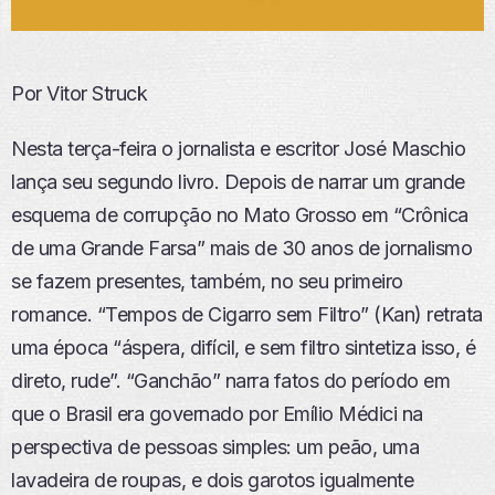
Por Vitor Struck
Nesta terça-feira o jornalista e escritor José Maschio
lança seu segundo livro. Depois de narrar um grande
esquema de corrupção no Mato Grosso em “Crônica
de uma Grande Farsa” mais de 30 anos de jornalismo
se fazem presentes, também, no seu primeiro
romance. “Tempos de Cigarro sem Filtro” (Kan) retrata
uma época “áspera, difícil, e sem filtro sintetiza isso, é
direto, rude”. “Ganchão” narra fatos do período em
que o Brasil era governado por Emílio Médici na
perspectiva de pessoas simples: um peão, uma
lavadeira de roupas, e dois garotos igualmente