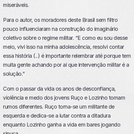
miseráveis.
Para o autor, os moradores deste Brasil sem filtro
pouco influenciaram na construção do imaginário
coletivo sobre o regime militar. “E como eu sou desse
meio, vivi isso na minha adolescência, resolvi contar
essa história (..) é importante relembrar até porque tem
muita gente achando por ai que intervenção militar é a
solução.”
Com o passar da vida os anos de desconfiança,
violência e medo dos jovens Ruço e Lozinho tomam
rumos diferentes. Ruço torna-se um militante de
esquerda e dedica-se a lutar contra a ditadura
enquanto Lozinho ganha a vida em bares jogando
sinuca.