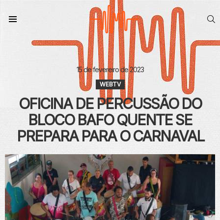
S
Menu
15 de fevereiro de 2023
WEBTV
OFICINA DE PERCUSSÃO DO
BLOCO BAFO QUENTE SE
PREPARA PARA O CARNAVAL