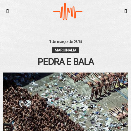
S
Menu
1 de março de 2016
MARGINÁLIA
PEDRA E BALA