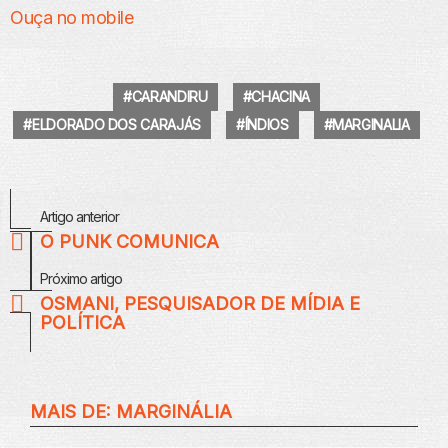
Ouça no mobile
CARANDIRU
CHACINA
ELDORADO DOS CARAJÁS
ÍNDIOS
MARGINALIA
Veja
Artigo anterior
Mais
O PUNK COMUNICA
Próximo artigo
OSMANI, PESQUISADOR DE MÍDIA E
POLÍTICA
MAIS DE:
MARGINÁLIA