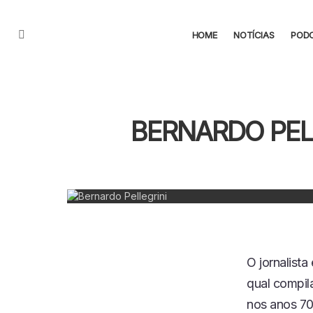
HOME
NOTÍCIAS
POD
Menu
BERNARDO PELL
O jornalist
qual compila
nos anos 70