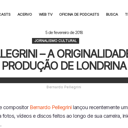
CASTS
ACERVO
WEB TV
OFICINA DE PODCASTS
BUSCA
T
5 de fevereiro de 2018
JORNALISMO CULTURAL
EGRINI – A ORIGINALIDAD
PRODUÇÃO DE LONDRINA
Bernardo Pellegrini
a e compositor
Bernardo Pellegrini
lançou recentemente um 
 fotos, vídeos e discos feitos ao longo de sua carreira, in
.