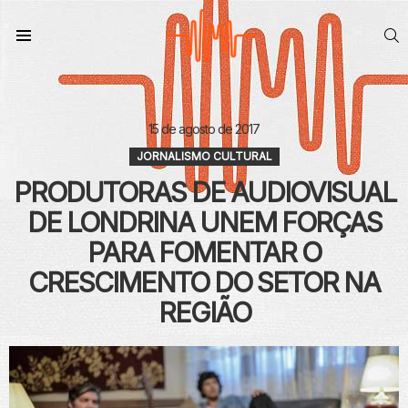
S
Menu
15 de agosto de 2017
JORNALISMO CULTURAL
PRODUTORAS DE AUDIOVISUAL
DE LONDRINA UNEM FORÇAS
PARA FOMENTAR O
CRESCIMENTO DO SETOR NA
REGIÃO