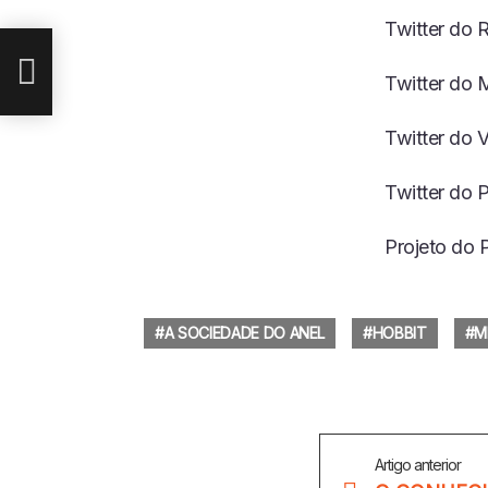
ADOR
Twitter do 
INA
Twitter do M
Twitter do V
Twitter do 
Projeto do 
A SOCIEDADE DO ANEL
HOBBIT
M
Veja
Artigo anterior
Mais