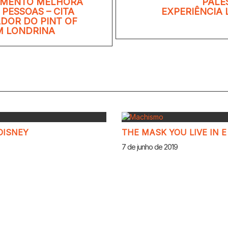
IMENTO MELHORA
PALE
 PESSOAS – CITA
EXPERIÊNCIA 
DOR DO PINT OF
M LONDRINA
DISNEY
THE MASK YOU LIVE IN 
7 de junho de 2019