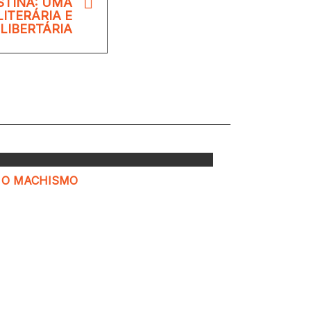
STINA: UMA
LITERÁRIA E
LIBERTÁRIA
E O MACHISMO