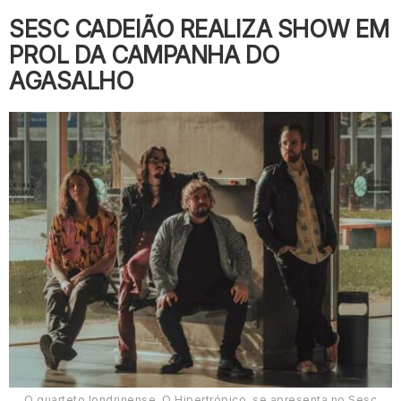
O
SESC CADEIÃO REALIZA SHOW EM
PROL DA CAMPANHA DO
AGASALHO
O quarteto londrinense, O Hipertrópico, se apresenta no Sesc