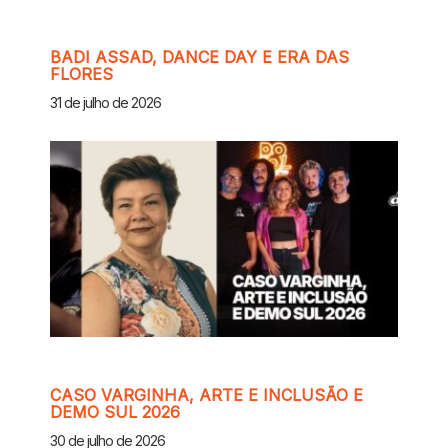
BADI ASSAD, DANCE DAY E ERA DAS
FLORES
31 de julho de 2026
CASO VARGINHA, ARTE E INCLUSÃO E
DEMO SUL 2026
30 de julho de 2026