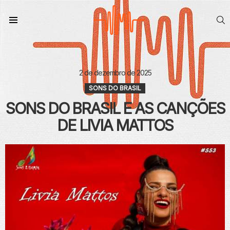
S
Menu
2 de dezembro de 2025
SONS DO BRASIL
SONS DO BRASIL E AS CANÇÕES
DE LIVIA MATTOS