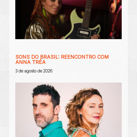
SONS DO BRASIL: REENCONTRO COM
ANNA TRÉA
3 de agosto de 2026