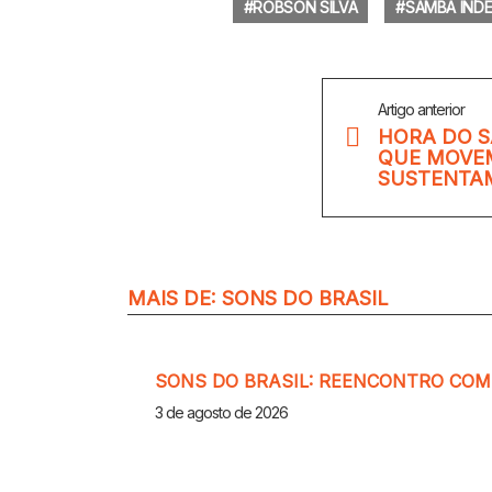
ROBSON SILVA
SAMBA IND
Veja
Artigo anterior
Mais
HORA DO S
QUE MOVEM
SUSTENTAM
MAIS DE:
SONS DO BRASIL
SONS DO BRASIL: REENCONTRO CO
3 de agosto de 2026