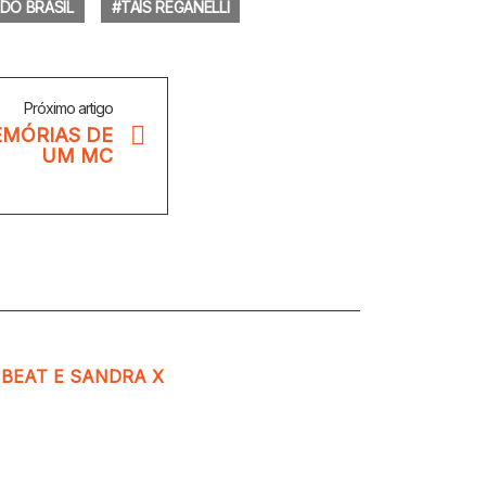
DO BRASIL
TAÍS REGANELLI
Próximo artigo
EMÓRIAS DE
UM MC
 BEAT E SANDRA X