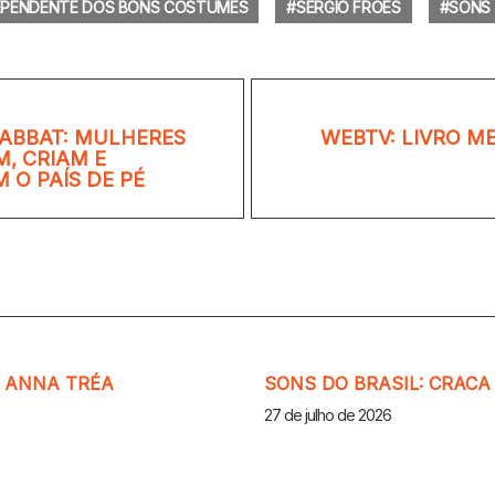
EPENDENTE DOS BONS COSTUMES
SERGIO FROES
SONS 
ABBAT: MULHERES
WEBTV: LIVRO M
, CRIAM E
 O PAÍS DE PÉ
M ANNA TRÉA
SONS DO BRASIL: CRACA
27 de julho de 2026