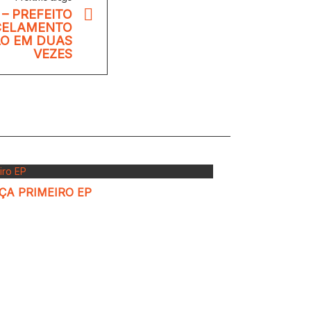
 – PREFEITO
CELAMENTO
HÃO EM DUAS
VEZES
A PRIMEIRO EP