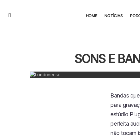
HOME
NOTÍCIAS
POD
Menu
SONS E BAN
Bandas que 
para gravaç
estúdio Plug
perfeita aud
não tocam i