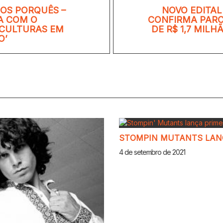
DOS PORQUÊS –
NOVO EDITAL
A COM O
CONFIRMA PAR
‘CULTURAS EM
DE R$ 1,7 MIL
O’
STOMPIN MUTANTS LANÇ
4 de setembro de 2021