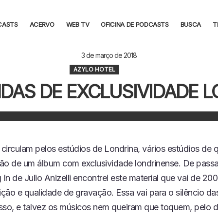
CASTS
ACERVO
WEB TV
OFICINA DE PODCASTS
BUSCA
T
3 de março de 2018
AZYLO HOTEL
DAS DE EXCLUSIVIDADE 
circulam pelos estúdios de Londrina, vários estúdios de 
ão de um álbum com exclusividade londrinense. De pass
 In de Julio Anizelli encontrei este material que vai de 2
ição e qualidade de gravação. Essa vai para o silêncio da
sso, e talvez os músicos nem queiram que toquem, pelo d