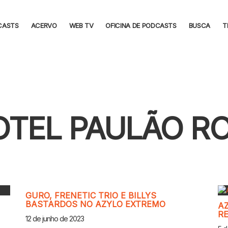
CASTS
ACERVO
WEB TV
OFICINA DE PODCASTS
BUSCA
T
OTEL PAULÃO RO
GURO, FRENETIC TRIO E BILLYS
BASTARDOS NO AZYLO EXTREMO
A
R
12 de junho de 2023