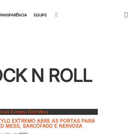
F
SEARCH
RANSPARÊNCIA
EQUIPE
U
CK N ROLL
ZYLO EXTREMO ABRE AS PORTAS PARA
ED MESS, SARCÓFAGO E NERVOSA