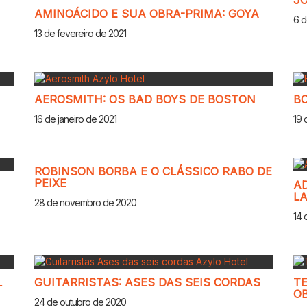
JO
AMINOÁCIDO E SUA OBRA-PRIMA: GOYA
6 d
13 de fevereiro de 2021
AEROSMITH: OS BAD BOYS DE BOSTON
BO
16 de janeiro de 2021
19 
ROBINSON BORBA E O CLÁSSICO RABO DE
PEIXE
AD
L
28 de novembro de 2020
14 
L
GUITARRISTAS: ASES DAS SEIS CORDAS
TE
O
24 de outubro de 2020