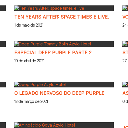
TEN YEARS AFTER: SPACE TIMES E LIVE.
V
1 de maio de 2021
24 
ESPECIAL DEEP PURPLE PARTE 2
ST
10 de abril de 2021
27 
O LEGADO NERVOSO DO DEEP PURPLE
AS
13 de março de 2021
6 d