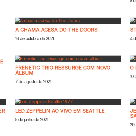
5 d
A CHAMA ACESA DO THE DOORS
S
16 de outubro de 2021
4 d
UE
FRENETIC TRIO RESSURGE COM NOVO
O 
ÁLBUM
10 
7 de agosto de 2021
ER
LED ZEPPELIN AO VIVO EM SEATTLE
JE
S
5 de junho de 2021
29 