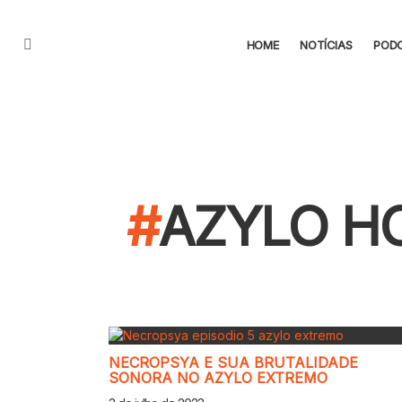
HOME
NOTÍCIAS
POD
Menu
AZYLO H
CONTEÚDO
NECROPSYA E SUA BRUTALIDADE
SONORA NO AZYLO EXTREMO