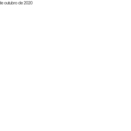
de outubro de 2020