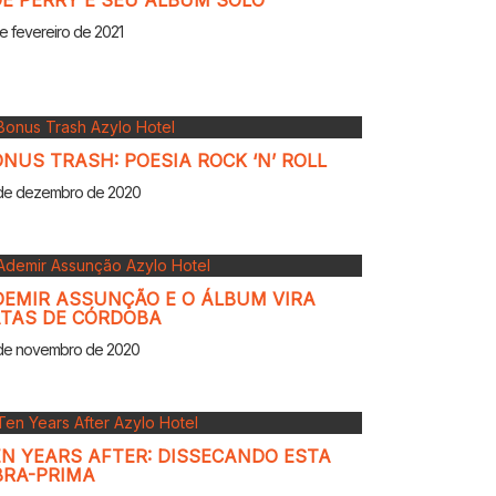
E PERRY E SEU ÁLBUM SOLO
e fevereiro de 2021
NUS TRASH: POESIA ROCK ‘N’ ROLL
de dezembro de 2020
EMIR ASSUNÇÃO E O ÁLBUM VIRA
ATAS DE CÓRDOBA
de novembro de 2020
N YEARS AFTER: DISSECANDO ESTA
BRA-PRIMA