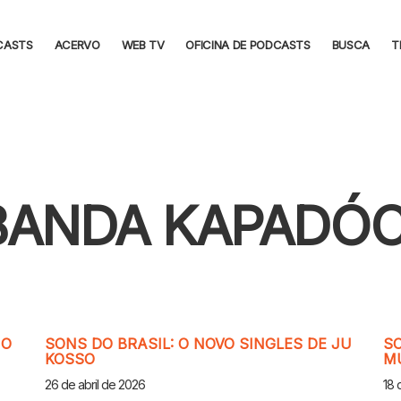
CASTS
ACERVO
WEB TV
OFICINA DE PODCASTS
BUSCA
T
BANDA KAPADÓC
IO
SONS DO BRASIL: O NOVO SINGLES DE JU
SO
KOSSO
M
26 de abril de 2026
18 