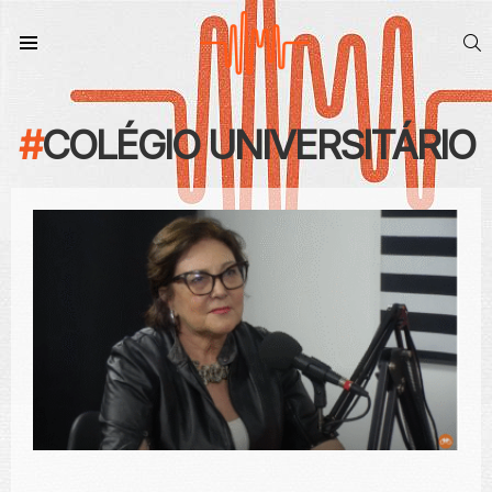
S
Menu
COLÉGIO UNIVERSITÁRIO
CONTEÚDO