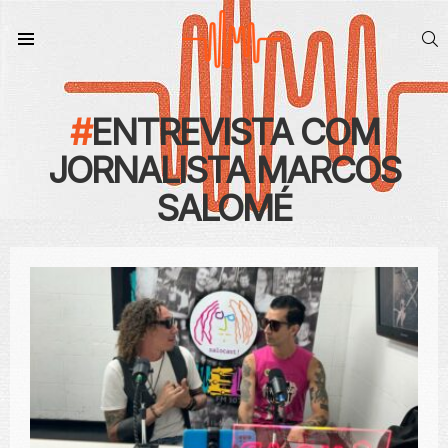
S
Menu
ENTREVISTA COM
JORNALISTA MARCOS
SALOMÉ
CONTEÚDO