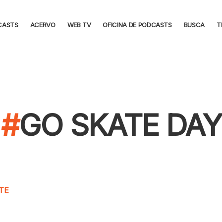
CASTS
ACERVO
WEB TV
OFICINA DE PODCASTS
BUSCA
T
GO SKATE DAY
TE