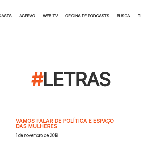
CASTS
ACERVO
WEB TV
OFICINA DE PODCASTS
BUSCA
T
LETRAS
VAMOS FALAR DE POLÍTICA E ESPAÇO
DAS MULHERES
1 de novembro de 2018