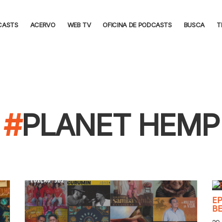
CASTS
ACERVO
WEB TV
OFICINA DE PODCASTS
BUSCA
T
PLANET HEMP
EP
BE