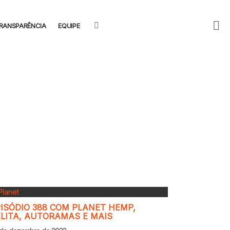
F
SEARCH
RANSPARÊNCIA
EQUIPE
U
ISÓDIO 388 COM PLANET HEMP,
LITA, AUTORAMAS E MAIS