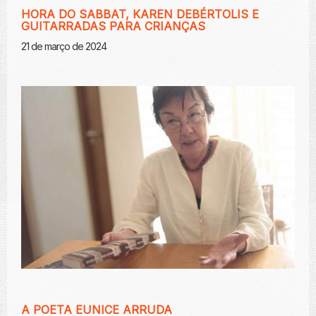
HORA DO SABBAT, KAREN DEBÉRTOLIS E
GUITARRADAS PARA CRIANÇAS
21 de março de 2024
A POETA EUNICE ARRUDA