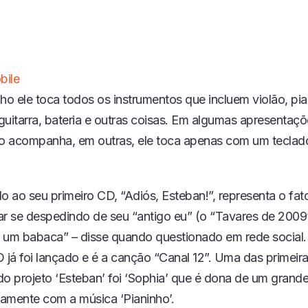
bile
ho ele toca todos os instrumentos que incluem violão, pia
guitarra, bateria e outras coisas. Em algumas apresentaçõ
 acompanha, em outras, ele toca apenas com um teclad
 ao seu primeiro CD, “Adiós, Esteban!”, representa o fat
ar se despedindo de seu “antigo eu” (o “Tavares de 2009
 um babaca” – disse quando questionado em rede social.
D já foi lançado e é a canção “Canal 12”. Uma das primeir
do projeto ‘Esteban’ foi ‘Sophia’ que é dona de um grand
tamente com a música ‘Pianinho’.