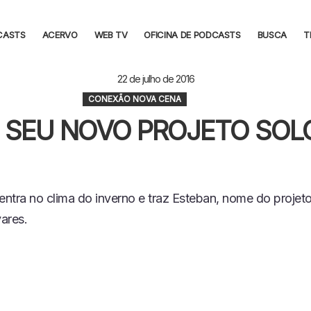
CASTS
ACERVO
WEB TV
OFICINA DE PODCASTS
BUSCA
T
22 de julho de 2016
CONEXÃO NOVA CENA
E SEU NOVO PROJETO SOL
ntra no clima do inverno e traz Esteban, nome do projeto
ares.