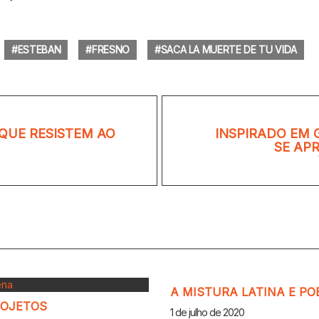
ESTEBAN
FRESNO
SACA LA MUERTE DE TU VIDA
QUE RESISTEM AO
INSPIRADO EM 
SE AP
A MISTURA LATINA E PO
ROJETOS
1 de julho de 2020