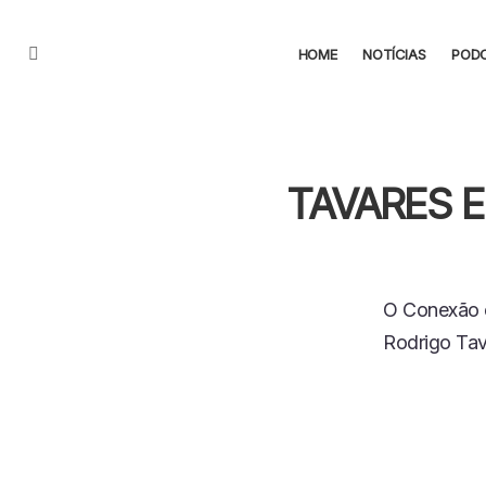
HOME
NOTÍCIAS
POD
Menu
TAVARES 
O Conexão e
Rodrigo Tav