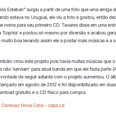
ós Esteban” surgiu a partir de uma foto que uma amiga 
do estava no Uruguai, ele viu a foto e gostou, então dec
se nome para seu primeiro CD. Tavares disse em uma entr
a ‘Sophia’ e postou só mesmo por diversão e acabou ge
 muito boa levando assim ele a postar mais músicas e a 
mbém criou este projeto pois havia muitas músicas que o
as não ‘serviam’ para atual banda em que ele fazia parte (
 vontade de seguir adiante com o projeto aumentou. O ál
i lançado em agosto de 2012 e foi disponibilizado em dua
wnload gratuito e o CD físico para compra.