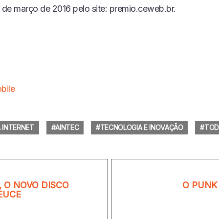
3 de março de 2016 pelo site: premio.ceweb.br.
bile
A INTERNET
AINTEC
TECNOLOGIA E INOVAÇÃO
TOD
, O NOVO DISCO
O PUNK
EUCE