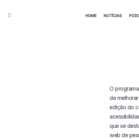
HOME
NOTÍCIAS
POD
Menu
O programa 
de melhorar 
edição do c
acessibilid
que se dest
web de pess