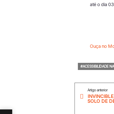
até o dia 0
Ouça no Mo
ACESSIBILIDADE N
Veja
Artigo anterior
Mais
INVINCIBLE
SOLO DE D
 DE