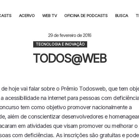
CASTS
ACERVO
WEB TV
OFICINA DE PODCASTS
BUSCA
T
29 de fevereiro de 2016
TECNOLOGIA E INOVAÇÃO
TODOS@WEB
de hoje vai falar sobre o Prêmio Todosweb, que tem obje
a acessibilidade na internet para pessoas com deficiência
oncurso tem como objetivo promover nacionalmente a
ade, além de conscientizar desenvolvedores e homenagea
acaram em atividades que visam promover ou melhorar o
oas com deficiências. As inscrições são gratuitas e pode