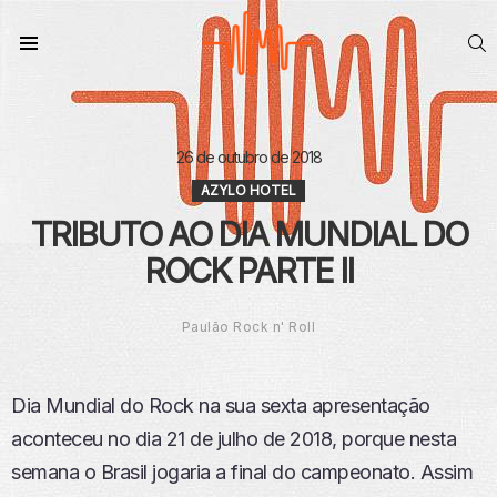
S
Menu
26 de outubro de 2018
AZYLO HOTEL
TRIBUTO AO DIA MUNDIAL DO
ROCK PARTE II
Paulão Rock n' Roll
Dia Mundial do Rock na sua sexta apresentação
aconteceu no dia 21 de julho de 2018, porque nesta
semana o Brasil jogaria a final do campeonato. Assim