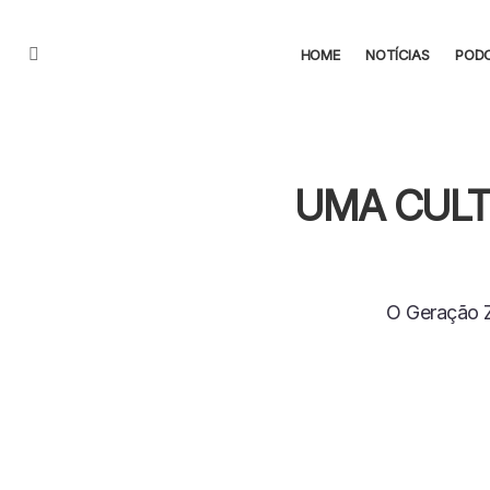
HOME
NOTÍCIAS
POD
Menu
UMA CULT
O Geração Z