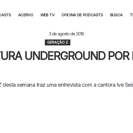
CASTS
ACERVO
WEB TV
OFICINA DE PODCASTS
BUSCA
T
3 de agosto de 2016
GERAÇÃO Z
URA UNDERGROUND POR I
 desta semana traz uma entrevista com a cantora Ive Sei