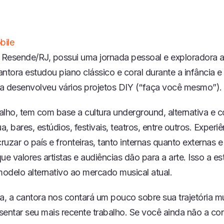
bile
Resende/RJ, possui uma jornada pessoal e exploradora a
ntora estudou piano clássico e coral durante a infância e
a desenvolveu vários projetos DIY (“faça você mesmo”).
alho, tem com base a cultura underground, alternativa e c
ua, bares, estúdios, festivais, teatros, entre outros. Experi
cruzar o país e fronteiras, tanto internas quanto externas e
ue valores artistas e audiências dão para a arte. Isso a es
odelo alternativo ao mercado musical atual.
a, a cantora nos contará um pouco sobre sua trajetória m
sentar seu mais recente trabalho. Se você ainda não a co