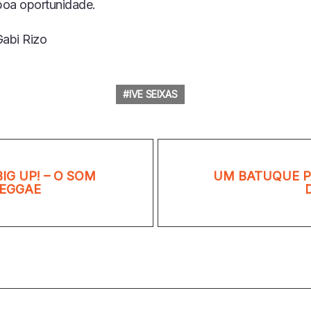
oa oportunidade.
Gabi Rizo
IVE SEIXAS
IG UP! – O SOM
UM BATUQUE P
REGGAE