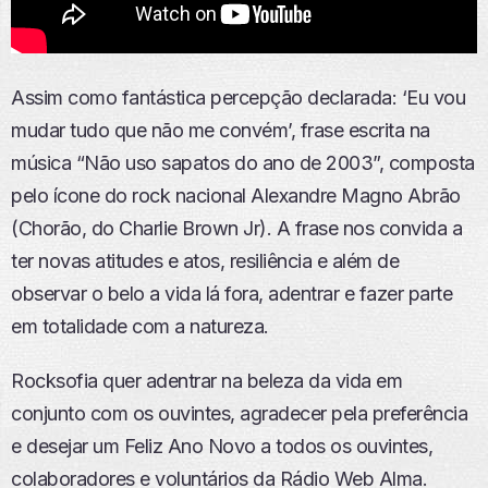
Assim como fantástica percepção declarada: ‘Eu vou
mudar tudo que não me convém’, frase escrita na
música “Não uso sapatos do ano de 2003”, composta
pelo ícone do rock nacional Alexandre Magno Abrão
(Chorão, do Charlie Brown Jr). A frase nos convida a
ter novas atitudes e atos, resiliência e além de
observar o belo a vida lá fora, adentrar e fazer parte
em totalidade com a natureza.
Rocksofia quer adentrar na beleza da vida em
conjunto com os ouvintes, agradecer pela preferência
e desejar um Feliz Ano Novo a todos os ouvintes,
colaboradores e voluntários da Rádio Web Alma.