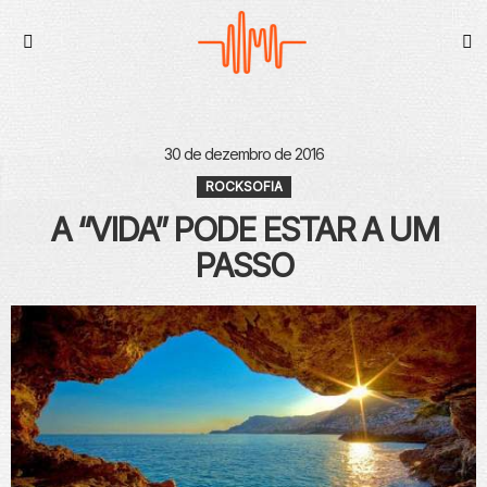
S
Menu
30 de dezembro de 2016
ROCKSOFIA
A “VIDA” PODE ESTAR A UM
PASSO