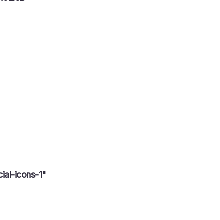
ial-icons-1"