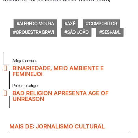
ALFREDO MOURA
AXÉ
COMPOSITOR
ORQUESTRA BRAVI
SÃO JOÃO
SESI-AML
Veja
Artigo anterior
Mais
BINARIEDADE, MEIO AMBIENTE E
FEMINEJO!
Próximo artigo
BAD RELIGION APRESENTA AGE OF
UNREASON
MAIS DE:
JORNALISMO CULTURAL