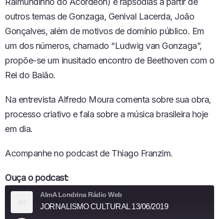
Raimundinho do Acordeon) e rapsódias a partir de
outros temas de Gonzaga, Genival Lacerda, João
Gonçalves, além de motivos de domínio público. Em
um dos números, chamado “Ludwig van Gonzaga”,
propõe-se um inusitado encontro de Beethoven com o
Rei do Baião.
Na entrevista Alfredo Moura comenta sobre sua obra,
processo criativo e fala sobre a música brasileira hoje
em dia.
Acompanhe no podcast de Thiago Franzim.
Ouça o podcast:
AlmA Londrina Rádio Web
JORNALISMO CULTURAL 13/06/2019