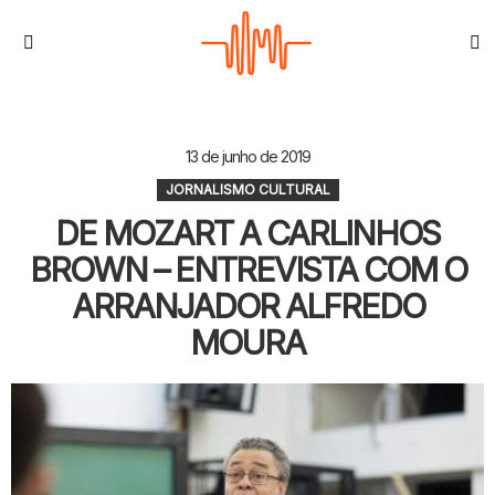
S
Menu
13 de junho de 2019
JORNALISMO CULTURAL
DE MOZART A CARLINHOS
BROWN – ENTREVISTA COM O
ARRANJADOR ALFREDO
MOURA