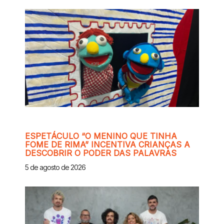
ESPETÁCULO “O MENINO QUE TINHA
FOME DE RIMA” INCENTIVA CRIANÇAS A
DESCOBRIR O PODER DAS PALAVRAS
5 de agosto de 2026