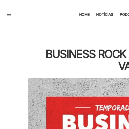
HOME
NOTÍCIAS
POD
Menu
BUSINESS ROCK 
V