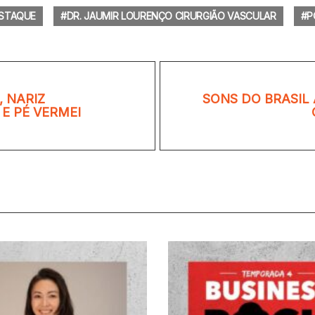
STAQUE
DR. JAUMIR LOURENÇO CIRURGIÃO VASCULAR
P
, NARIZ
SONS DO BRASIL
E PÉ VERMEI