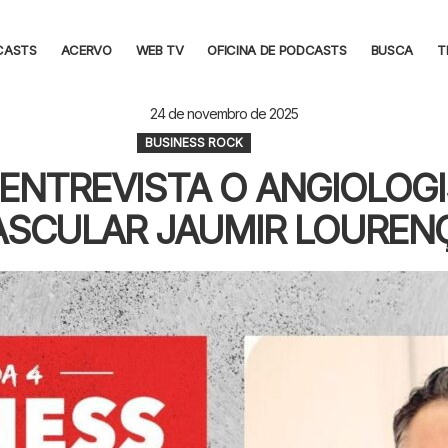
CASTS
ACERVO
WEB TV
OFICINA DE PODCASTS
BUSCA
T
24 de novembro de 2025
BUSINESS ROCK
ENTREVISTA O ANGIOLOGI
ASCULAR JAUMIR LOUREN