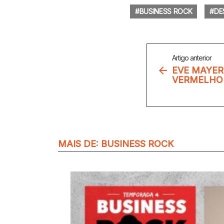
BUSINESS ROCK
DE
Veja
Artigo anterior
Mais
EVE MAYER
VERMELHO 
MAIS DE:
BUSINESS ROCK