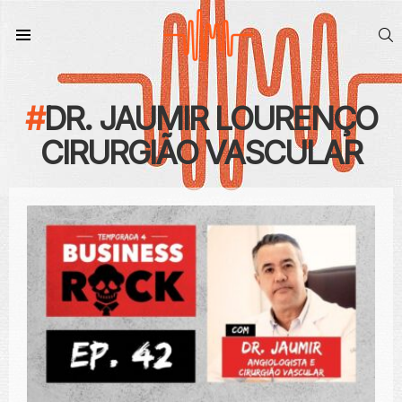
S
Menu
DR. JAUMIR LOURENÇO
CIRURGIÃO VASCULAR
CONTEÚDO