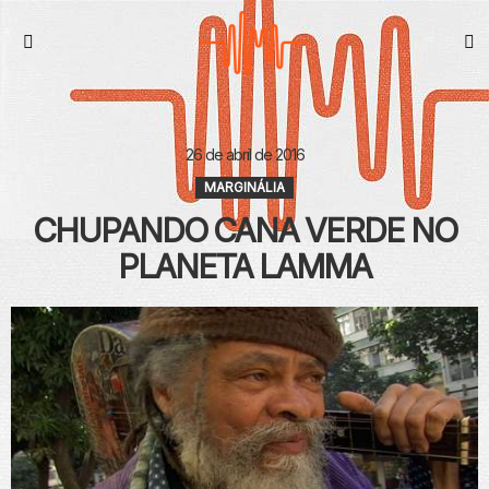
S
Menu
26 de abril de 2016
MARGINÁLIA
CHUPANDO CANA VERDE NO
PLANETA LAMMA