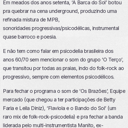
Em meados dos anos setenta, ‘A Barca do Sol’ botou
pra quebrar na cena underground, produzindo uma
refinada mistura de MPB,
sonoridades progressivas/psicodélicas, instrumental
quase barroco e poesia.
E não tem como falar em psicodelia brasileira dos
anos 60/70 sem mencionar o som do grupo ‘O Terço’,
que transitou por todas as praias, indo do folk-rock ao
progressivo, sempre com elementos psicodélicos.
Para fechar o programa o som de ‘Os Brazões’, Equipe
mercado (que chegou a ter participações de Betty
Faria e Leila Diniz), ‘Flaviola e o Bando do Sol’ (um
raro mix de folk-rock-psicodelia) e pra fechar a banda
liderada pelo multi-instrumentista Manito, ex-