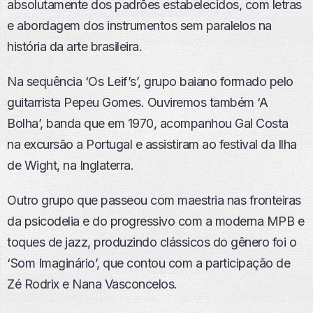
absolutamente dos padrões estabelecidos, com letras
e abordagem dos instrumentos sem paralelos na
história da arte brasileira.
Na sequência ‘Os Leif’s’, grupo baiano formado pelo
guitarrista Pepeu Gomes. Ouviremos também ‘A
Bolha’, banda que em 1970, acompanhou Gal Costa
na excursão a Portugal e assistiram ao festival da Ilha
de Wight, na Inglaterra.
Outro grupo que passeou com maestria nas fronteiras
da psicodelia e do progressivo com a moderna MPB e
toques de jazz, produzindo clássicos do gênero foi o
‘Som Imaginário’, que contou com a participação de
Zé Rodrix e Nana Vasconcelos.