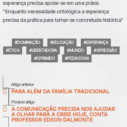
esperança precisa apoiar-se em uma práxis.
“Enquanto necessidade ontológica a esperança
precisa da prática para tornar-se concretude histórica”
DOMINAÇÃO
EDUCAÇÃO
ESPERANÇA
ÉTICA
LIBERTADORA
MUNDO
OPRESSÃO
OPRIMIDO
PEDAGOGIA
Veja
Artigo anterior
Mais
PARA ALÉM DA FAMÍLIA TRADICIONAL
Próximo artigo
A COMUNICAÇÃO PRECISA NOS AJUDAR
A OLHAR PARA A CRISE HOJE, CONTA
PROFESSOR EDSON DALMONTE