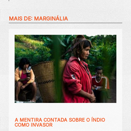
MAIS DE:
MARGINÁLIA
A MENTIRA CONTADA SOBRE O ÍNDIO
COMO INVASOR