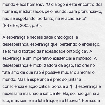
mundo e aos homens”. “O diálogo é este encontro dos
homens, mediatizados pelo mundo, para pronunciá-lo,
não se esgotando, portanto, na relação eu-tu”
(FREIRE, 2005, p.91).
A esperança é necessidade ontológica; a
desesperança, esperança que, perdendo o endereço,
se torna distorção da necessidade ontológica”. A
esperança é um imperativo existencial e histórico. A
desesperança é imobilizadora da ação, faz crer no
fatalismo de que não é possível mudar ou recriar o
mundo. Mas à esperança é preciso juntar a
consciência e ação crítica, porque a “[…] esperança é
necessária mas não é suficiente. Ela, só, não ganha a
luta, mas sem ela a luta fraqueja e titubeia”. Por isso a