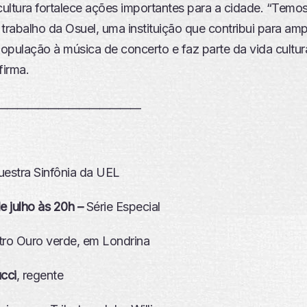
cultura fortalece ações importantes para a cidade. “Temo
trabalho da Osuel, uma instituição que contribui para ampl
opulação à música de concerto e faz parte da vida cultur
firma.
____________________________
uestra Sinfônia da UEL
e julho às 20h –
Série Especial
tro Ouro verde, em Londrina
cci
, regente