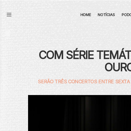
HOME
NOTÍCIAS
POD
Menu
COM SÉRIE TEMÁTI
OURO
SERÃO TRÊS CONCERTOS ENTRE SEXTA