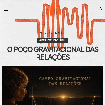
S
Menu
3 de julho de 2026
ARQUIVO INVISÍVEL
O POÇO GRAVITACIONAL DAS
RELAÇÕES