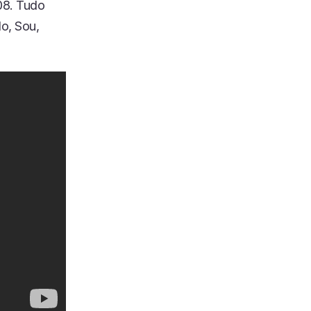
08. Tudo
o, Sou,