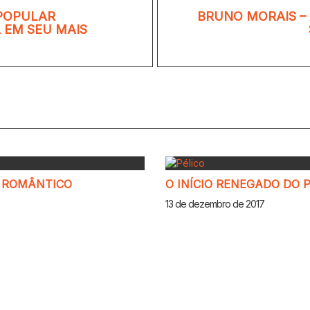
POPULAR
BRUNO MORAIS –
A EM SEU MAIS
A ROMÂNTICO
O INÍCIO RENEGADO DO 
13 de dezembro de 2017