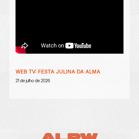
WEB TV: FESTA JULINA DA ALMA
21 de julho de 2026