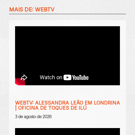
MAIS DE:
WEBTV
WEBTV: ALESSANDRA LEÃO EM LONDRINA
| OFICINA DE TOQUES DE ILÚ
3 de agosto de 2026